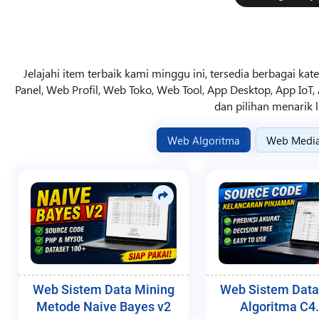
Jelajahi item terbaik kami minggu ini, tersedia berbagai 
Panel, Web Profil, Web Toko, Web Tool, App Desktop, App IoT,
dan pilihan menarik l
Web Algoritma
Web Medi
Web Sistem Data Mining
Web Sistem Data
Metode Naive Bayes v2
Algoritma C4.