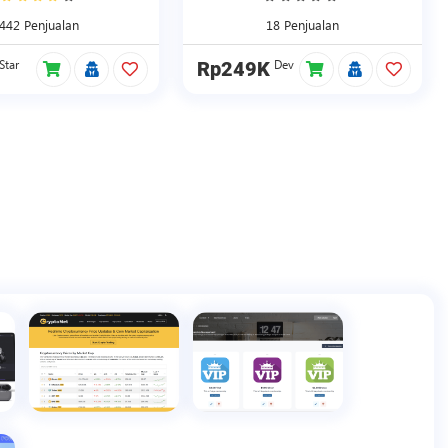
442 Penjualan
18 Penjualan
Star
Dev
Rp249K