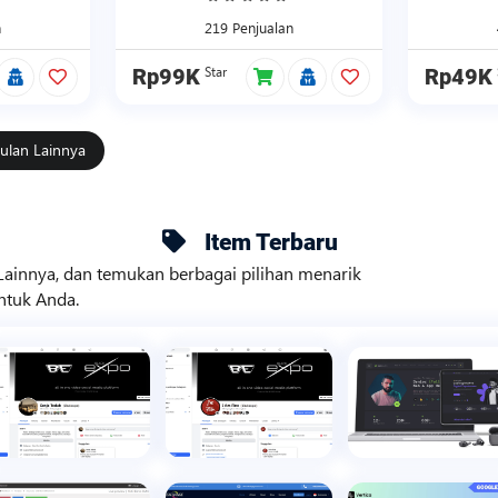
n
219 Penjualan
Star
Rp99K
Rp49K
ulan Lainnya
Item Terbaru
 Lainnya, dan temukan berbagai pilihan menarik
ntuk Anda.