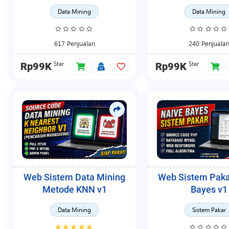
Data Mining
Data Mining
617 Penjualan
240 Penjuala
Star
Star
Rp99K
Rp99K
Web Sistem Data Mining
Web Sistem Paka
Metode KNN v1
Bayes v1
Data Mining
Sistem Pakar