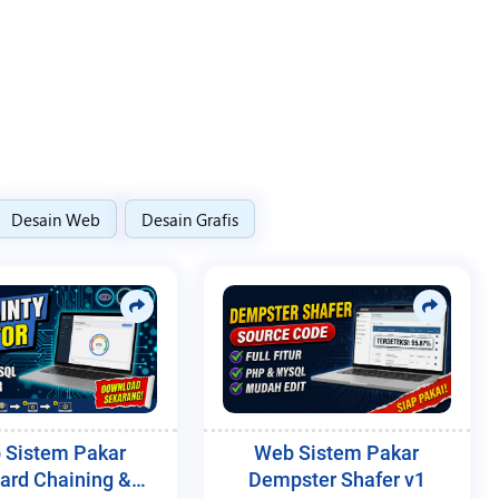
Desain Web
Desain Grafis
 Sistem Pakar
Web Sistem Pakar
ard Chaining &
Dempster Shafer v1