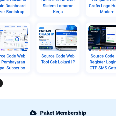
in Dashboard
Sistem Lamaran
Grafis Logo Hu
er Bootstrap
Kerja
Modern
rce Code Web
Source Code Web
Source Code
l Pembayaran
Tool Cek Lokasi IP
Register Logi
pal Subscribo
OTP SMS Gat
Paket Membership