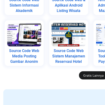
Sistem Informasi
Aplikasi Android
Adm
Akademik
Listing Wisata
Maz
Source Code Web
Source Code Web
Sou
Media Posting
Sistem Manajemen
Too
Gambar Anonim
Reservasi Hotel
Pay
Gratis Lainnya