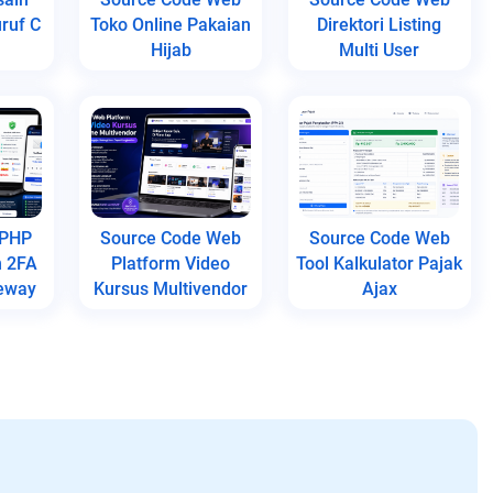
ruf C
Toko Online Pakaian
Direktori Listing
Hijab
Multi User
 PHP
Source Code Web
Source Code Web
n 2FA
Platform Video
Tool Kalkulator Pajak
eway
Kursus Multivendor
Ajax