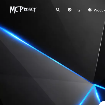
Filter
Produ
software open s