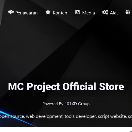
k
Penawaran
Konten
Media
Alat
MC Project Official Store
Powered By 401XD Group
ource, web development, tools developer, script website, source 